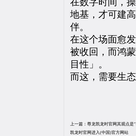
在数字时间，操
地基，才可建高
伴。
在这个场面愈发
被收回，而鸿蒙
目性」。
而这，需要生态
上一篇：
尊龙凯龙时官网其观点是“
凯龙时官网进入(中国)官方网站