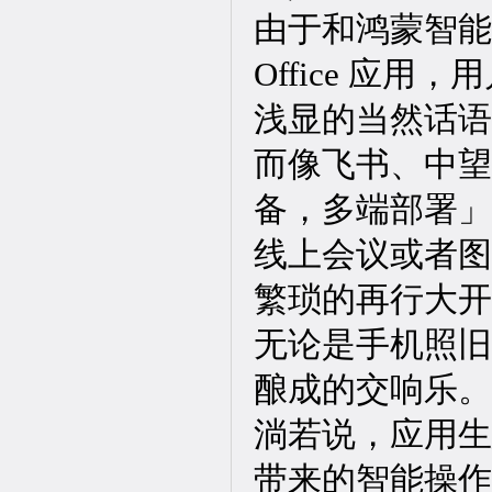
由于和鸿蒙智能
Office 应
浅显的当然话语指
而像飞书、中望
备，多端部署」
线上会议或者图
繁琐的再行大开
无论是手机照旧
酿成的交响乐。
淌若说，应用生
带来的智能操作