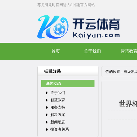
尊龙凯龙时官网进入(中国)官方网站
首页
关于我们
智慧教
栏目分类
你的位置：
尊龙凯
新闻动态
关于我们
智慧教育
世界
服务支持
解决方案
新闻动态
投资者关系