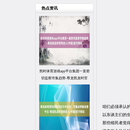
热点资讯
凯时体育游戏app平台集团一直密
切监察市集趋势-尊龙凯龙时官
咱们必须承认
以东谈主们的
那些殖民者觉