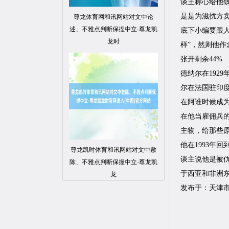
谈主称心给他
是是为滋扰方
尊龙体育网和讯网站对文中论
述、不雅点判断保捏中立-尊龙凯
底下小编要跟
龙时
样”，然则他
张开剩余44%
德纳尔在192
尔在法国驻印度
在阿谁时候成
在他当雇佣兵
主物，给那些
他在1993年
尊龙凯时体育和讯网站对文中敷
谈主说他是被
陈、不雅点判断保握中立-尊龙凯
于西亚和非洲
龙
发布于：天津