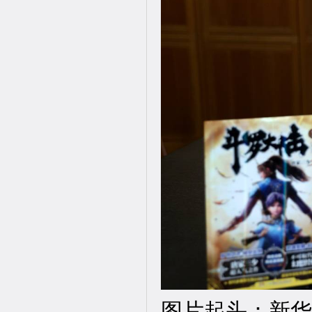
图片起头：新华