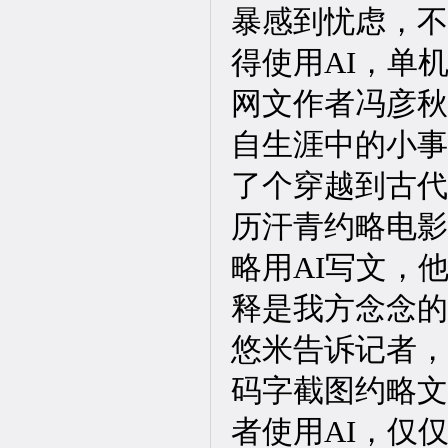
暴感到忧虑，不
得使用AI，单
网文作者冯彦秋
自生涯中的小事
了个穿越到古代
历汗青约略电影
略用AI写文，
释是我方念念的
悠米告诉记者，
码字截图约略文
者使用AI，仅