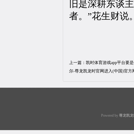
旧是深耕东谈主
者。”花生财说
上一篇：
凯时体育游戏app平台要
尔-尊龙凯龙时官网进入(中国)官方
Powered by
尊龙凯龙