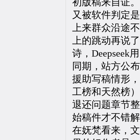
初版稿来自证。
又被软件判定是
上来群众沿途不
上的跳动再说了。
诗，Deepse
同期，站方公布
援助写稿情形，
工榜和天然榜）
退还问题章节整
始稿件才不错解
在妩梵看来，文